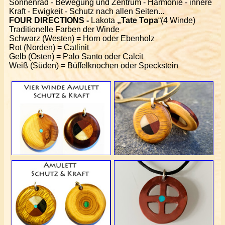
Sonnenrad - Bewegung und Zentrum - Harmonie - innere
Kraft - Ewigkeit - Schutz nach allen Seiten...
FOUR DIRECTIONS -
Lakota
„Tate Topa
“(4 Winde)
Traditionelle Farben der Winde
Schwarz (Westen) = Horn oder Ebenholz
Rot (Norden) = Catlinit
Gelb (Osten) = Palo Santo oder Calcit
Weiß (Süden) = Büffelknochen oder Speckstein