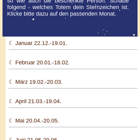
so wie auch die beschenkte Person. Schaue
folgend - welches Totem dein Sternzeichen ist.
Klicke bitte dazu auf den passenden Monat.
☾ Januar 22.12.-19.01.
☾ Februar 20.01.-18.02.
☾ März 19.02.-20.03.
☾ April 21.03.-19.04.
☾ Mai 20.04.-20.05.
☾ Juni 21.05-20.06.